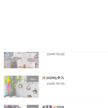
受賞感謝
「わく・わくアートコンクー
news
ル in うつのみや2024」
2024年10月7日
オリジナルグッズが届きました！
news
2024年7月26日
2024七夕
news
2024年7月12日
お花見
2024